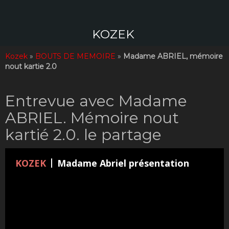
Aller
au
contenu
KOZEK
Kozek
»
BOUTS DE MEMOIRE
»
Madame ABRIEL, mémoire
nout kartie 2.0
Entrevue avec Madame
ABRIEL. Mémoire nout
kartié 2.0. le partage
KOZEK
Madame Abriel présentation