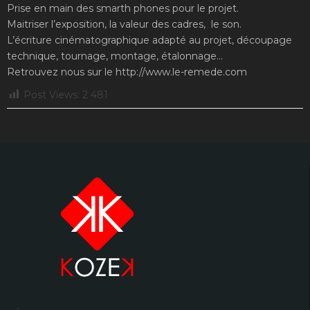
Prise en main des smarth phones pour le projet.
Maitriser l’exposition, la valeur des cadres, le son.
L’écriture cinématographique adapté au projet, découpage
technique, tournage, montage, étalonnage…
Retrouvez nous sur le http://www.le-remede.com
Post Views:
2 481
–