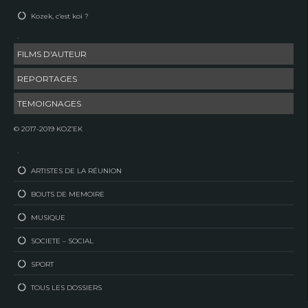
Kozek, c’est koi ?
–
FILMS D'AUTEUR
REPORTAGES
TEMOIGNAGES
© 2017-2019 KOZ’EK
–
ARTISTES DE LA RÉUNION
BOUTS DE MEMOIRE
MUSIQUE
SOCIETE – SOCIAL
SPORT
TOUS LES DOSSIERS