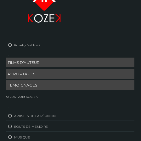
–
Kozek, c’est koi ?
–
FILMS D'AUTEUR
REPORTAGES
TEMOIGNAGES
© 2017-2019 KOZ’EK
–
ARTISTES DE LA RÉUNION
BOUTS DE MEMOIRE
MUSIQUE