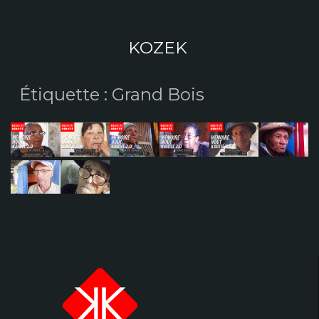
Aller
au
contenu
KOZEK
Étiquette :
Grand Bois