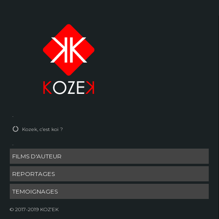
–
Kozek, c’est koi ?
–
FILMS D'AUTEUR
REPORTAGES
TEMOIGNAGES
© 2017-2019 KOZ’EK