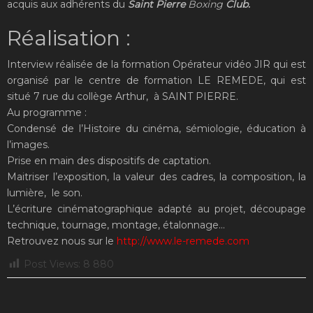
acquis aux adhérents du
Saint Pierre
Boxing
Club.
Réalisation :
Interview réalisée de la formation Opérateur vidéo JIR qui est
organisé par le centre de formation LE REMEDE, qui est
situé 7 rue du collège Arthur, à SAINT PIERRE.
Au programme :
Condensé de l’Histoire du cinéma, sémiologie, éducation à
l’images.
Prise en main des dispositifs de captation.
Maitriser l’exposition, la valeur des cadres, la composition, la
lumière, le son.
L’écriture cinématographique adapté au projet, découpage
technique, tournage, montage, étalonnage…
Retrouvez nous sur le
http://www.le-remede.com
Post Views:
8 880