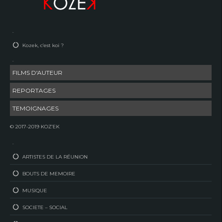
–
Kozek, c’est koi ?
–
FILMS D'AUTEUR
REPORTAGES
TEMOIGNAGES
© 2017-2019 KOZ’EK
–
ARTISTES DE LA RÉUNION
BOUTS DE MEMOIRE
MUSIQUE
SOCIETE – SOCIAL