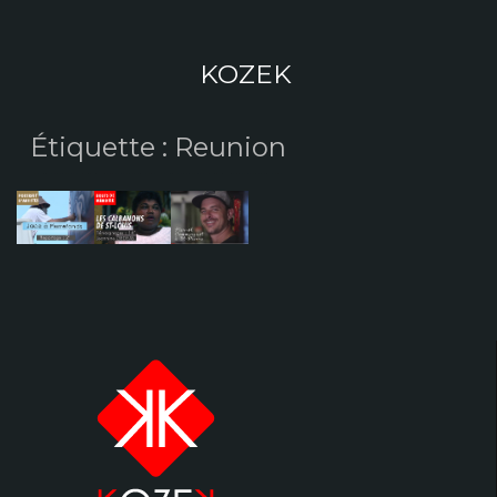
Aller
au
contenu
KOZEK
Étiquette :
Reunion