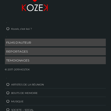
–
Kozek, c’est koi ?
–
FILMS D'AUTEUR
REPORTAGES
TEMOIGNAGES
© 2017-2019 KOZ’EK
–
ARTISTES DE LA RÉUNION
BOUTS DE MEMOIRE
MUSIQUE
SOCIETE – SOCIAL