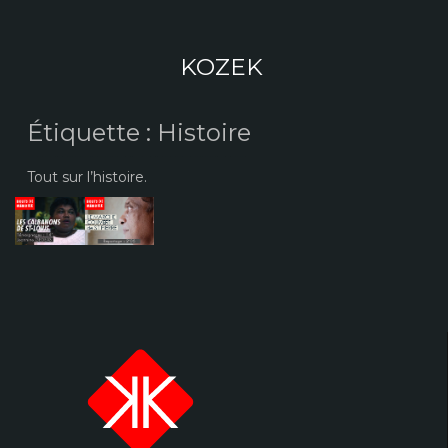
Aller
au
contenu
KOZEK
Étiquette :
Histoire
Tout sur l’histoire.