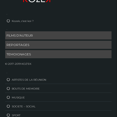
–
Kozek, c’est koi ?
–
FILMS D'AUTEUR
REPORTAGES
TEMOIGNAGES
© 2017-2019 KOZ’EK
–
ARTISTES DE LA RÉUNION
BOUTS DE MEMOIRE
MUSIQUE
SOCIETE – SOCIAL
SPORT