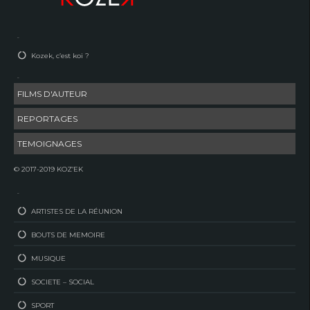
–
Kozek, c’est koi ?
–
FILMS D'AUTEUR
REPORTAGES
TEMOIGNAGES
© 2017-2019 KOZ’EK
–
ARTISTES DE LA RÉUNION
BOUTS DE MEMOIRE
MUSIQUE
SOCIETE – SOCIAL
SPORT