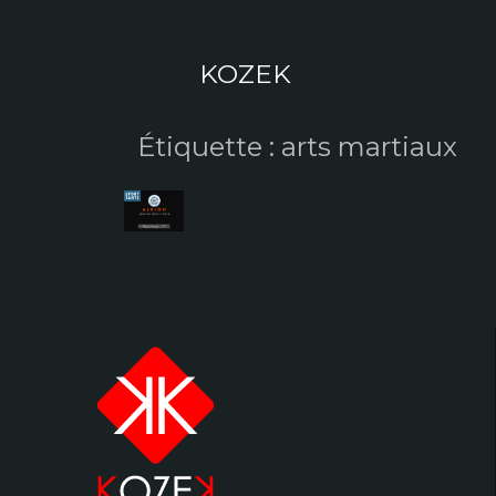
Aller
au
contenu
KOZEK
Étiquette :
arts martiaux