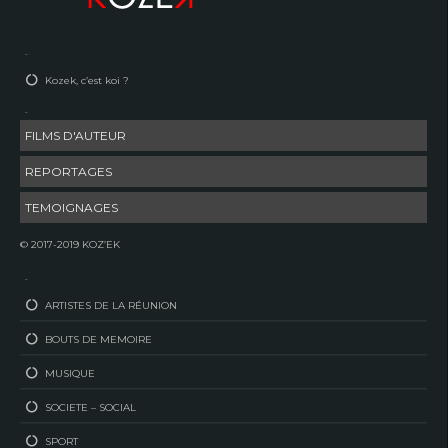
–
Kozek, c’est koi ?
–
FILMS D'AUTEUR
REPORTAGES
TEMOIGNAGES
© 2017-2019 KOZ’EK
–
ARTISTES DE LA RÉUNION
BOUTS DE MEMOIRE
MUSIQUE
SOCIETE – SOCIAL
SPORT