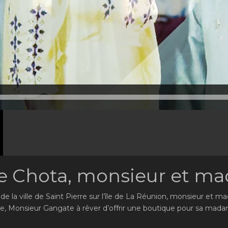
e Chota, monsieur et m
e la ville de Saint Pierre sur l’île de La Réunion, monsieur et
’île, Monsieur Gangate à rêver d’offrir une boutique pour sa mad