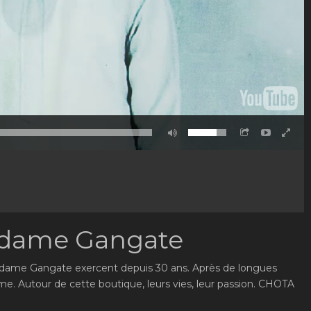
adame Gangate
 madame Gangate exercent depuis 30 ans. Après de longues
ame. Autour de cette boutique, leurs vies, leur passion. CHOTA